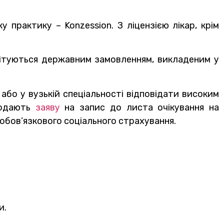
 практику – Konzession. З ліцензією лікар, крім
мітуються державним замовленням, викладеним у
або у вузькій спеціальності відповідати високим
 подають
заяву
на запис до листа очікування на
обов’язкового соціального страхування.
и.