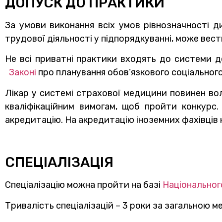
ДОПУСК ДО ПРАКТИКИ
За умови виконання всіх умов рівнозначності ди
трудової діяльності у підпорядкуванні, може вест
Не всі приватні практики входять до системи 
Законі
про планування обов’язкового соціальног
Лікар у системі страхової медицини повинен вол
кваліфікаційним вимогам, щоб пройти конкурс
акредитацію. На акредитацію іноземних фахівців 
СПЕЦІАЛІЗАЦІЯ
Спеціалізацію можна пройти на базі
Національно
Тривалість спеціалізацій – 3 роки за загальною м