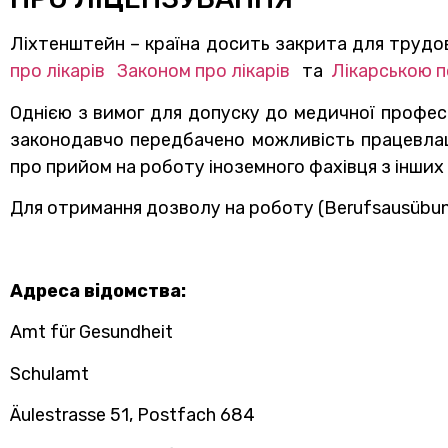
Ліхтенштейн – країна досить закрита для трудово
про лікарів
Законом про лікарів
та
Лікарською 
Однією з вимог для допуску до медичної профес
законодавчо передбачено можливість працевлаш
про прийом на роботу іноземного фахівця з інших 
Для отримання дозволу на роботу (Berufsausübung
Адреса відомства:
Amt für Gesundheit
Schulamt
Äulestrasse 51, Postfach 684