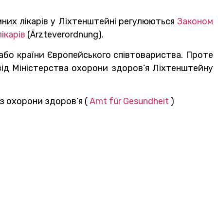
емних лікарів у Ліхтенштейні регулюються
Законом
ікарів
(Ärzteverordnung).
або країни Європейського співтовариства. Проте
ід Міністерства охорони здоров’я Ліхтенштейну
з охорони здоров’я (
Amt für Gesundheit
)