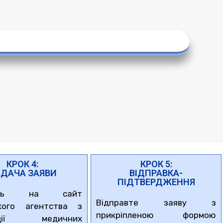
КРОК 4:
КРОК 5:
ДАЧА ЗАЯВИ
ВІДПРАВКА-
ПІДТВЕРДЖЕННЯ
діть на сайт
Відправте заяву з
ького агентства з
прикріпленою формою
рації медичних