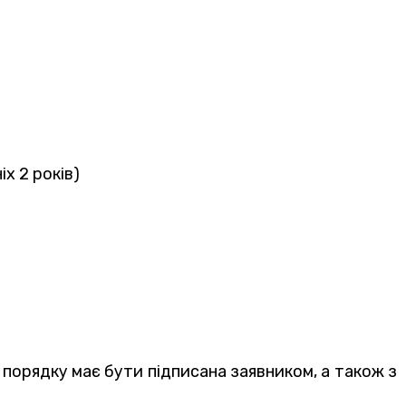
х 2 років)
 порядку має бути підписана заявником, а також з