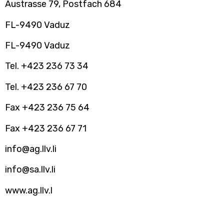
Austrasse 79, Postfach 684
FL-9490 Vaduz
FL-9490 Vaduz
Tel. +423 236 73 34
Tel. +423 236 67 70
Fax +423 236 75 64
Fax +423 236 67 71
info@ag.llv.li
info@sa.llv.li
www.ag.llv.l