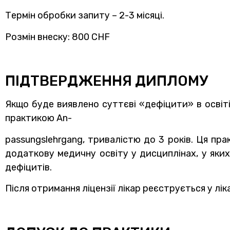
Термін обробки запиту – 2-3 місяці.
Розмін внеску: 800 CHF
ПІДТВЕРДЖЕННЯ ДИПЛОМУ
Якщо буде виявлено суттєві «дефіцити» в освіті
практикою An-
passungslehrgang, тривалістю до 3 років. Ця пр
додаткову медичну освіту у дисциплінах, у яки
дефіцитів.
Після отримання ліцензії лікар реєструється у лік