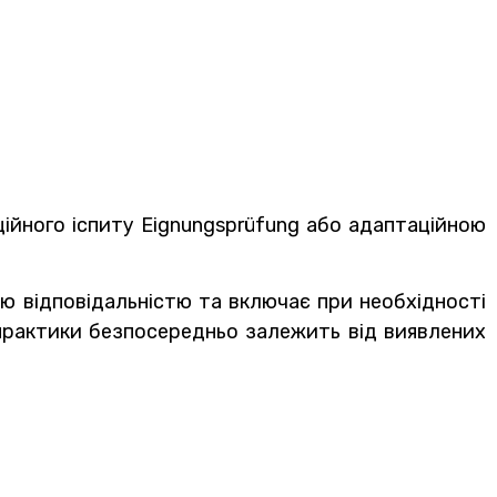
ційного іспиту Eignungsprüfung або адаптаційною
ою відповідальністю та включає при необхідності
 практики безпосередньо залежить від виявлених