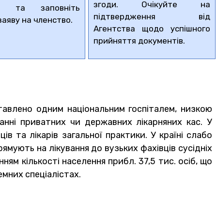
згоди. Очікуйте на
ій та заповніть
підтвердження від
заяву на членство.
Агентства щодо успішного
прийняття документів.
ставлено одним національним госпіталем, низкою
анні приватних чи державних лікарняних кас. У
 та лікарів загальної практики. У країні слабо
ямують на лікування до вузьких фахівців сусідніх
ям кількості населення прибл. 37,5 тис. осіб, що
емних спеціалістах.