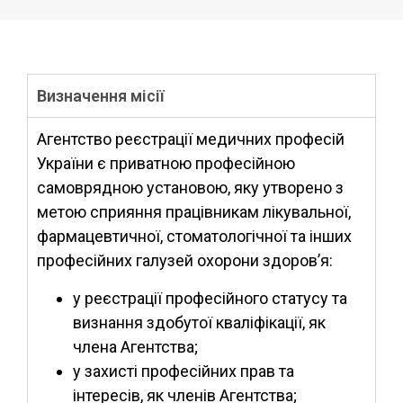
Визначення місії
Агентство реєстрації медичних професій
України є приватною професійною
самоврядною установою, яку утворено з
метою сприяння працівникам лікувальної,
фармацевтичної, стоматологічної та інших
професійних галузей охорони здоров’я:
у реєстрації професійного статусу та
визнання здобутої кваліфікації, як
члена Агентства;
у захисті професійних прав та
інтересів, як членів Агентства;