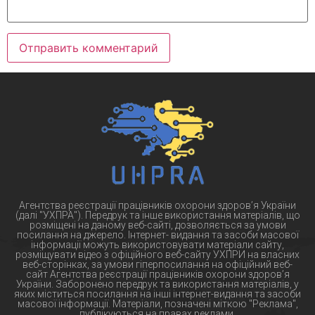
Агентства реєстрації працівників охорони здоров’я України
(далі "УХПРА"). Передрук та інше використання матеріалів, що
розміщені на даному веб-сайті, дозволяється за умови
посилання на джерело. Інтернет- видання та засоби масової
інформації можуть використовувати матеріали сайту,
розміщувати відео з офіційного веб-сайту УХПРИ на власних
веб-сторінках, за умови гіперпосилання на офіційний веб-
сайт Агентства реєстрації працівників охорони здоров’я
України. Заборонено передрук та використання матеріалів, у
яких міститься посилання на інші інтернет-видання та засоби
масової інформації. Матеріали, позначені міткою "Реклама",
публікуються на правах реклами.