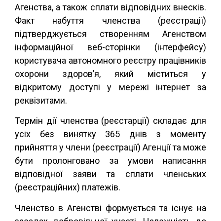
Агенства, а також сплати відповідних внесків.
Факт набуття членства (реєстрації)
підтверджується створенням Агенством
інформаційної веб-сторінки (інтерфейсу)
користувача автономного реєстру працівників
охорони здоров’я, який міститься у
відкритому доступі у мережі інтернет за
реквізитами.
Термін дії членства (реєстарції) складає для
усіх без винятку 365 днів з моменту
прийняття у члени (реєстрації) Агенції та може
бути пролонговано за умови написання
відповідної
заяви та сплати членських
(реєстраційних) платежів.
Членство в Агенстві формується та існує на