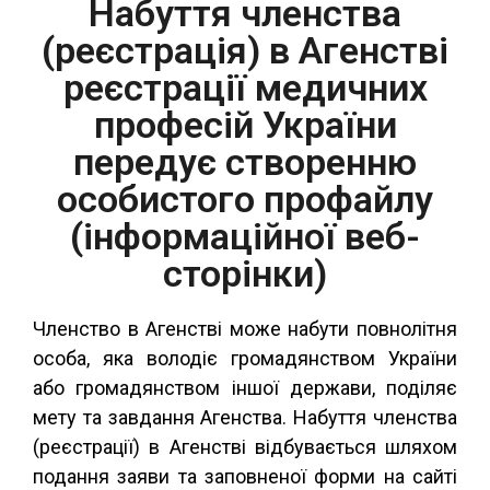
Набуття членства
(реєстрація) в Агенстві
реєстрації медичних
професій України
передує створенню
особистого профайлу
(інформаційної веб-
сторінки)
Членство в Агенстві може набути повнолітня
особа, яка володіє громадянством України
або громадянством іншої держави, поділяє
мету та завдання Агенства. Набуття членства
(реєстрації) в Агенстві відбувається шляхом
подання заяви та заповненої форми на сайті