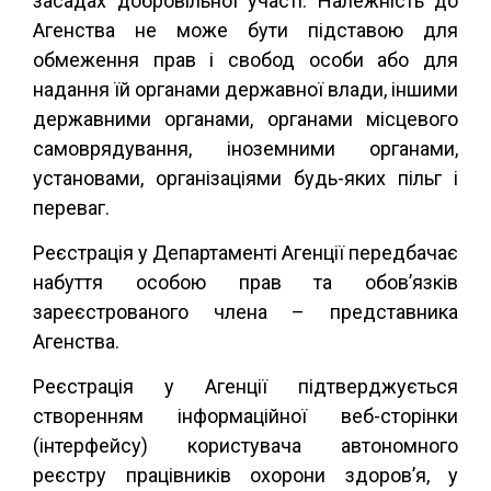
засадах добровільної участі. Належність до
Агенства не може бути підставою для
обмеження прав і свобод особи або для
надання їй органами державної влади, іншими
державними органами, органами місцевого
самоврядування, іноземними органами,
установами, організаціями будь-яких пільг і
переваг.
Реєстрація у Департаменті Агенції передбачає
набуття особою прав та обов’язків
зареєстрованого члена – представника
Агенства.
Реєстрація у Агенції підтверджується
створенням інформаційної веб-сторінки
(інтерфейсу) користувача автономного
реєстру працівників охорони здоров’я, у