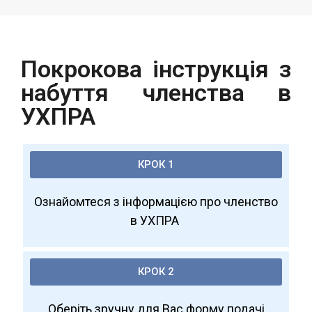
Покрокова інструкція з
набуття членства в
УХПРА
КРОК 1
Ознайомтеся з інформацією про членство
в УХПРА
КРОК 2
Оберіть зручну для Вас форму подачі