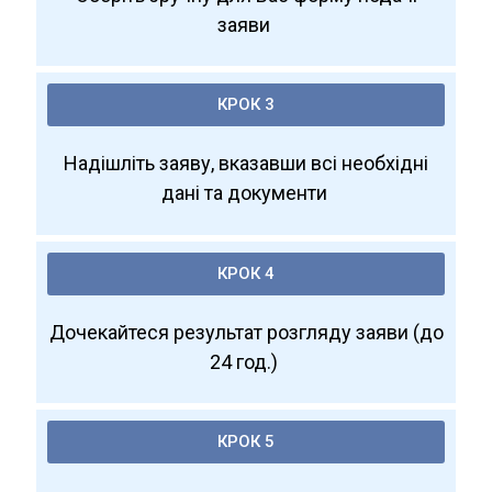
заяви
КРОК 3
Надішліть заяву, вказавши всі необхідні
дані та документи
КРОК 4
Дочекайтеся результат розгляду заяви (до
24 год.)
КРОК 5