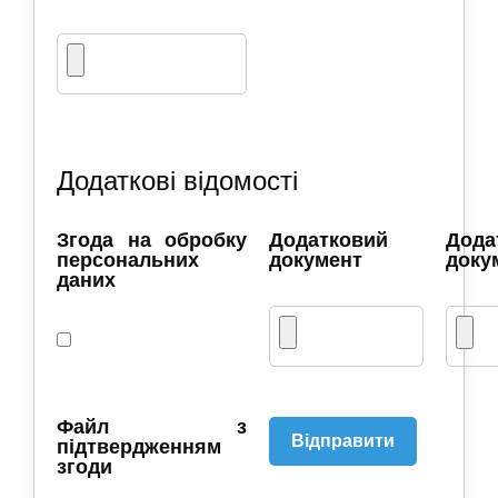
Додаткові відомості
Згода на обробку
Додатковий
Дода
персональних
документ
доку
даних
Файл з
Відправити
підтвердженням
згоди