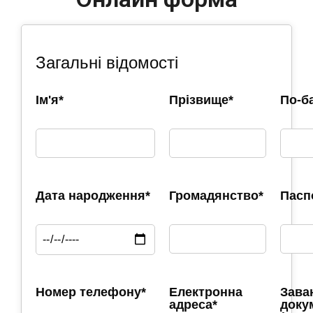
Загальні відомості
Ім'я*
Прізвище*
По-б
Дата народження*
Громадянство*
Пасп
Номер телефону*
Електронна
Зава
адреса*
доку