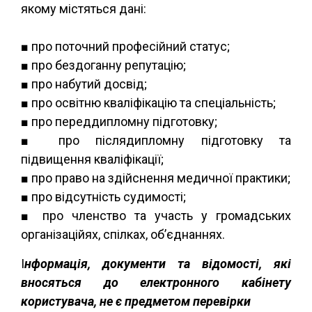
якому містяться дані:
■ про поточний професійний статус;
■ про бездоганну репутацію;
■ про набутий досвід;
■ про освітню кваліфікацію та спеціальність;
■ про переддипломну підготовку;
■ про післядипломну підготовку та
підвищення кваліфікації;
■ про право на здійснення медичної практики;
■ про відсутність судимості;
■ про членство та участь у громадських
організаційях, спілках, об’єднаннях.
І
нформація, документи та відомості, які
вносяться до електронного кабінету
користувача, не є предметом перевірки