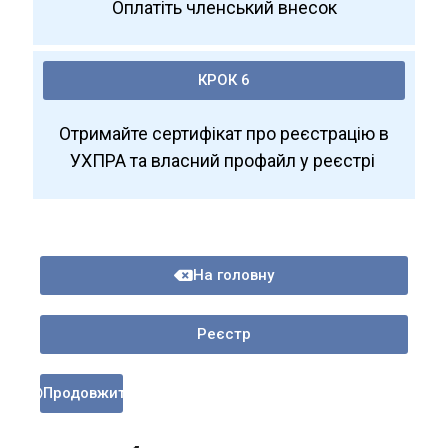
Оплатіть членський внесок
КРОК 6
Отримайте сертифікат про реєстрацію в
УХПРА та власний профайл у реєстрі
На головну
Реєстр
Продовжити