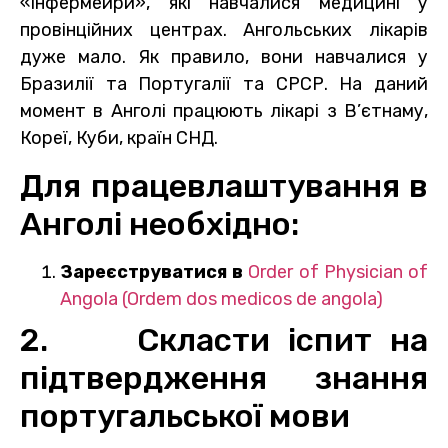
«інфермейри», які навчалися медицині у
провінційних центрах. Ангольських лікарів
дуже мало. Як правило, вони навчалися у
Бразилії та Португалії та СРСР. На даний
момент в Анголі працюють лікарі з В’єтнаму,
Кореї, Куби, країн СНД.
Для працевлаштування в
Анголі необхідно:
Зареєструватися в
Order of Physician of
Angola (Ordem dos medicos de
angola)
2. Скласти іспит на
підтвердження знання
португальської мови