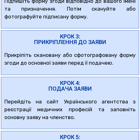
Підпишіть форму згоди відповідно до вашого імені
та призначення. Потім скануйте або
фотографуйте підписану форму.
КРОК 3:
ПРИКРІПЛЕННЯ ДО ЗАЯВИ
Прикріпіть скановану або сфотографовану форму
згоди до основної заяви перед її подачею.
КРОК 4:
ПОДАЧА ЗАЯВИ
Перейдіть на сайт Українського агентства з
реєстрації медичних професій та заповніть
основну заяву на членство.
КРОК 5: