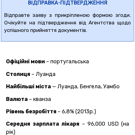
ВІДПРАВКА-ПІДТВЕРДЖЕННЯ
Відправте заяву з прикріпленою формою згоди.
Очікуйте на підтвердження від Агентства щодо
успішного прийняття документів.
Офіційні мови
– португальська
Столиця
– Луанда
Найбільші міста
— Луанда, Бенгела, Уамбо
Валюта
– кванза
Рівень безробіття
– 6,8% (2013р.)
Середня зарплата лікаря
– 96,000 USD (на
рік)