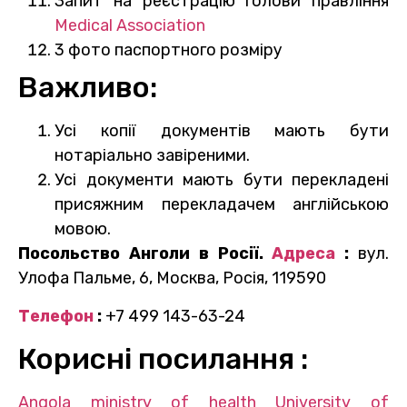
Запит на реєстрацію голови правління
Medical Association
3 фото паспортного розміру
Важливо:
Усі копії документів мають бути
нотаріально завіреними.
Усі документи мають бути перекладені
присяжним перекладачем англійською
мовою.
Посольство Анголи в Росії.
Адреса
:
вул.
Улофа Пальме, 6, Москва, Росія, 119590
Телефон
:
+7 499 143-63-24
Корисні посилання :
Angola ministry of health
University of