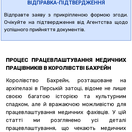
ВІДПРАВКА-ПІДТВЕРДЖЕННЯ
Відправте заяву з прикріпленою формою згоди.
Очікуйте на підтвердження від Агентства щодо
успішного прийняття документів.
ПРОЦЕС ПРАЦЕВЛАШТУВАННЯ МЕДИЧНИХ
ПРАЦІВНИКІВ В КОРОЛІВСТВІ БАХРЕЙН
Королівство Бахрейн, розташоване на
архіпелазі в Перській затоці, відоме не лише
своєю багатою історією та культурним
спадком, але й вражаючою можливістю для
працевлаштування медичних фахівців. У цій
статті ми розглянемо усі деталі
працевлаштування, що чекають медичних