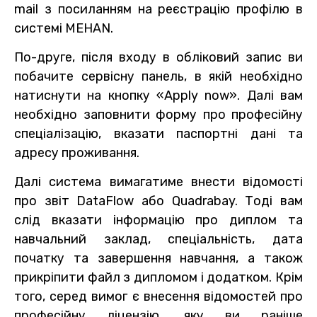
mail з посиланням на реєстрацію профілю в
системі MEHAN.
По-друге, після входу в обліковий запис ви
побачите сервісну панель, в якій необхідно
натиснути на кнопку «Apply now». Далі вам
необхідно заповнити форму про професійну
спеціалізацію, вказати паспортні дані та
адресу проживання.
Далі система вимагатиме внести відомості
про звіт DataFlow або Quadrabay. Тоді вам
слід вказати інформацію про диплом та
навчальний заклад, спеціальність, дата
початку та завершення навчання, а також
прикріпити файл з дипломом і додатком. Крім
того, серед вимог є внесення відомостей про
професійну ліцензію, яку ви раніше