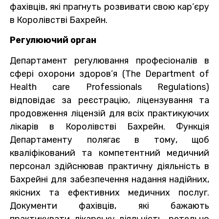
фахівців, які прагнуть розвивати свою кар’єру
в Королівстві Бахрейн.
Регулюючий орган
Департамент регулювання професіоналів в
сфері охорони здоров’я (The Department of
Health care Professionals Regulations)
відповідає за реєстрацію, ліцензування та
продовження ліцензій для всіх практикуючих
лікарів в Королівстві Бахрейн. Функція
Департаменту полягає в тому, щоб
кваліфікований та компетентний медичний
персонал здійснював практичну діяльність в
Бахрейні для забезпечення надання надійних,
якісних та ефективних медичних послуг.
Документи фахівців, які бажають
практикувати лікарську діяльність, ретельно