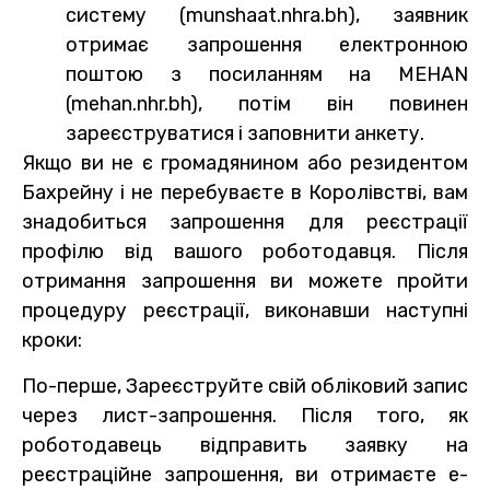
систему (munshaat.nhra.bh), заявник
отримає запрошення електронною
поштою з посиланням на MEHAN
(mehan.nhr.bh), потім він повинен
зареєструватися і заповнити анкету.
Якщо ви не є громадянином або резидентом
Бахрейну і не перебуваєте в Королівстві, вам
знадобиться запрошення для реєстрації
профілю від вашого роботодавця. Після
отримання запрошення ви можете пройти
процедуру реєстрації, виконавши наступні
кроки:
По-перше, Зареєструйте свій обліковий запис
через лист-запрошення. Після того, як
роботодавець відправить заявку на
реєстраційне запрошення, ви отримаєте e-