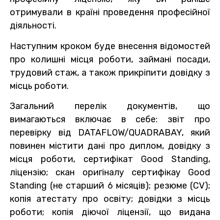
отримували в країні проведення професійної
діяльності.
Наступним кроком буде внесення відомостей
про колишні місця роботи, займані посади,
трудовий стаж, а також прикріпити довідку з
місць роботи.
Загальний перелік документів, що
вимагаються включає в себе: звіт про
перевірку від DATAFLOW/QUADRABAY, який
повинен містити дані про диплом, довідку з
місця роботи, сертифікат Good Standing,
ліцензію; скан оригіналу сертифікау Good
Standing (не старший 6 місяців); резюме (CV);
копія атестату про освіту; довідки з місць
роботи; копія діючої ліцензії, що видана