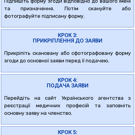
Підпишіть форму згоди відповідно до вашого імені
та призначення. Потім скануйте або
фотографуйте підписану форму.
КРОК 3:
ПРИКРІПЛЕННЯ ДО ЗАЯВИ
Прикріпіть скановану або сфотографовану форму
згоди до основної заяви перед її подачею.
КРОК 4:
ПОДАЧА ЗАЯВИ
Перейдіть на сайт Українського агентства з
реєстрації медичних професій та заповніть
основну заяву на членство.
КРОК 5: