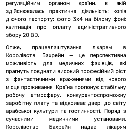
регуляційним органом країни, в якій
здійснювалась практична діяльність; копія
діючого паспорту; фото 3х4 на білому фоні;
квитнація про оплату адміністративного
збору 20 BD.
Отже, працевлаштування лікарем в
Королівстві Бахрейн — це перспективна
можливість для медичних фахівців, які
прагнуть поєднати високий професійний ріст
з фантастичними враженнями від нового
місця проживання. Країна пропонує стабільну
робочу атмосферу, конкурентоспроможну
заробітну плату та відкриває двері до світу
арабської культури та гостинності. Поряд з
сучасними медичними установами,
Королівство Бахрейн надає лікарям