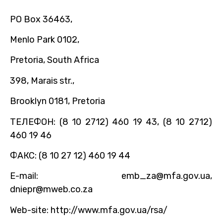
PO Box 36463,
Menlo Park 0102,
Pretoria, South Africa
398, Marais str.,
Brooklyn 0181, Pretoria
ТЕЛЕФОН: (8 10 2712) 460 19 43, (8 10 2712)
460 19 46
ФАКС: (8 10 27 12) 460 19 44
E-mail: emb_za@mfa.gov.ua,
dniepr@mweb.co.za
Web-site: http://www.mfa.gov.ua/rsa/