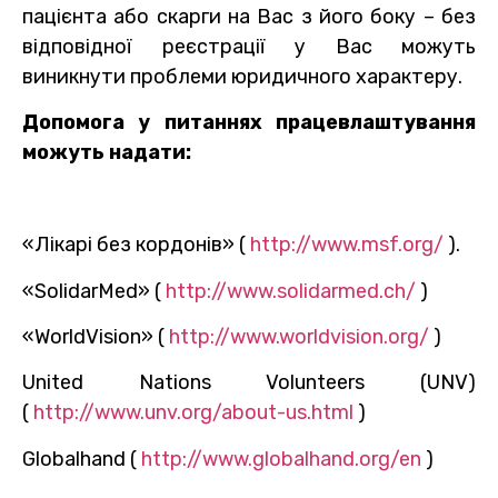
пацієнта або скарги на Вас з його боку – без
відповідної реєстрації у Вас можуть
виникнути проблеми юридичного характеру.
Допомога у питаннях працевлаштування
можуть надати:
«Лікарі без кордонів» (
http://www.msf.org/
).
«SolidarMed» (
http://www.solidarmed.ch/
)
«WorldVision» (
http://www.worldvision.org/
)
United Nations Volunteers (UNV)
(
http://www.unv.org/about-us.html
)
Globalhand (
http://www.globalhand.org/en
)