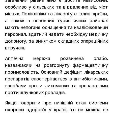
загальний рівень яких є досить невисоким,
особливо у сільських та віддалених від міст
місцях. Поліклініки та лікарні у столиці країни,
а також в основних туристичних районах
мають непогане оснащення та кваліфікований
персонал, здатний надати необхідну медичну
допомогу, за винятком складних операційних
втручань.
Аптечна мережа розвинена слабо,
незважаючи на розгорнуту фармацевтичну
промисловість. Основний дефіцит лікарських
препаратів спостерігається з антибіотиками,
засобами проти лихоманки та препаратами
проти шлункових розладів.
Якщо говорити про нинішній стан системи
охорони здоров’я у країні, то не можна не