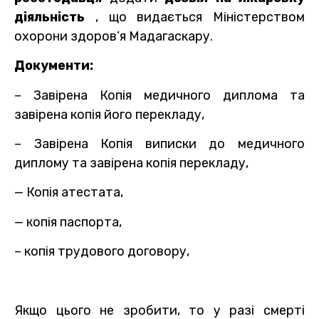
діяльність
, що видається Міністерством
охорони здоров’я Мадагаскару.
Документи:
– Завірена Копія медичного диплома та
завірена копія його перекладу,
– Завірена Копія виписки до медичного
диплому та завірена копія перекладу,
— Копія атестата,
— копія паспорта,
– копія трудового договору,
Якщо цього не зробити, то у разі смерті