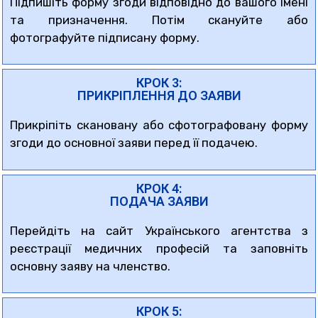
Підпишіть форму згоди відповідно до вашого імені
та призначення. Потім скануйте або
фотографуйте підписану форму.
КРОК 3:
ПРИКРІПЛЕННЯ ДО ЗАЯВИ
Прикріпіть скановану або сфотографовану форму
згоди до основної заяви перед її подачею.
КРОК 4:
ПОДАЧА ЗАЯВИ
Перейдіть на сайт Українського агентства з
реєстрації медичних професій та заповніть
основну заяву на членство.
КРОК 5: