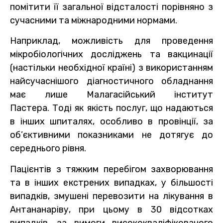
помітити її загальної відсталості порівняно з
сучасними та міжнародними нормами.
Наприклад, можливість для проведення
мікробіологічних досліджень та вакцинації
(настільки необхідної країні) з використанням
найсучаснішого діагностичного обладнання
має лише Малагасійський інститут
Пастера. Тоді як якість послуг, що надаються
в інших шпиталях, особливо в провінції, за
об’єктивними показниками не дотягує до
середнього рівня.
Пацієнтів з тяжким перебігом захворювання
та в інших екстрених випадках, у більшості
випадків, змушені перевозити на лікування в
Антананаріву, при цьому в 30 відсотках
випадків, за вимоги висококваліфікованого