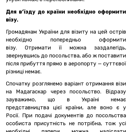
Для в’їзду до країни необхідно оформити
візу.
Громадянам України для візиту на цей острів
необхідно попередньо оформити
візу. Отримати її можна заздалегідь,
звернувшись до посольства, або ж поставити
після прибуття прямо в аеропорту — суттєвої
різниці немає.
Спочатку розглянемо варіант отримання візи
на Мадагаскар через посольство. Відразу
зауважимо, що в Україні немає
представництва цієї країни, але воно є у
Росії. При подачі документів до посольства
особиста присутність не потрібна, тож усі
необхідні папери можна надіслати