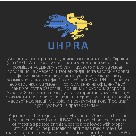
Агентства реєстрації працівників охорони здоров’я України
(далі "УХПРА"). Передрук та інше використання матеріалів, що
розміщені на даному веб-сайті, дозволяється за умови
посилання на джерело. Інтернет- видання та засоби масової
інформації можуть використовувати матеріали сайту,
розміщувати відео з офіційного веб-сайту УХПРИ на власних
веб-сторінках, за умови гіперпосилання на офіційний веб-
сайт Агентства реєстрації працівників охорони здоров’я
України. Заборонено передрук та використання матеріалів, у
яких міститься посилання на інші інтернет-видання та засоби
масової інформації. Матеріали, позначені міткою "Реклама",
публікуються на правах реклами.
Agencies for the Registration of Healthcare Workers in Ukraine
(hereinafter referred to as "UHWA"). Reproduction and other use
of materials posted on this website are allowed with proper
attribution. Online publications and mass media may use
materials from the website, embed videos from the official UHWA