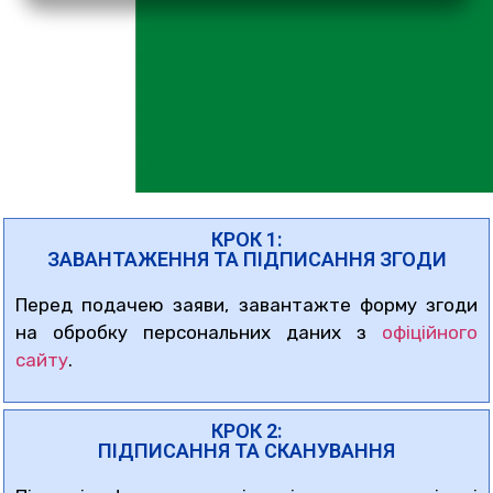
КРОК 1:
ЗАВАНТАЖЕННЯ ТА ПІДПИСАННЯ ЗГОДИ
Перед подачею заяви, завантажте форму згоди
на обробку персональних даних з
офіційного
сайту
.
КРОК 2:
ПІДПИСАННЯ ТА СКАНУВАННЯ