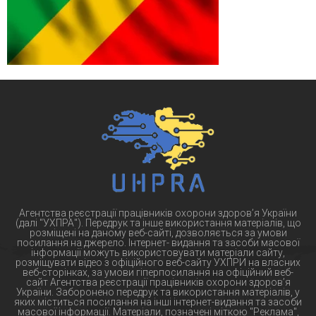
Агентства реєстрації працівників охорони здоров’я України
(далі "УХПРА"). Передрук та інше використання матеріалів, що
розміщені на даному веб-сайті, дозволяється за умови
посилання на джерело. Інтернет- видання та засоби масової
інформації можуть використовувати матеріали сайту,
розміщувати відео з офіційного веб-сайту УХПРИ на власних
веб-сторінках, за умови гіперпосилання на офіційний веб-
сайт Агентства реєстрації працівників охорони здоров’я
України. Заборонено передрук та використання матеріалів, у
яких міститься посилання на інші інтернет-видання та засоби
масової інформації. Матеріали, позначені міткою "Реклама",