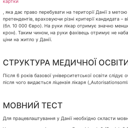
картки
, яка дає право перебувати на території Данії з мето
претендентів, враховуючи різні критерії кандидата – в
(бл. 10 000 Євро). На руки лікар отримує значно мен
крон). Таким чином, на руки фахівець отримує не наба
ціни на житло у Данії.
СТРУКТУРА МЕДИЧНОЇ ОСВІТ
Після 6 років базової університетської освіти слідує о
після чого видається ліцензія лікаря („Autorisationsom
МОВНИЙ ТЕСТ
Для працевлаштування у Данії необхідно скласти мовни