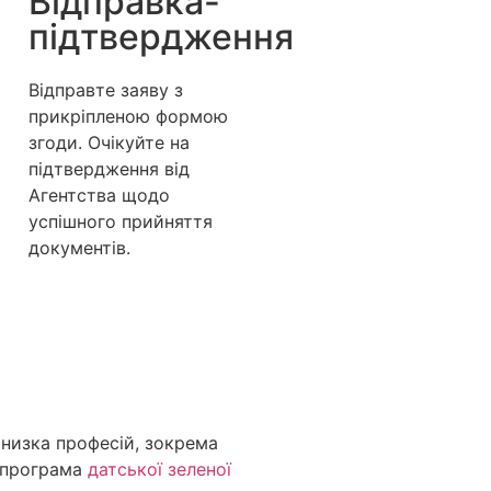
Відправка-
підтвердження
Відправте заяву з
прикріпленою формою
згоди. Очікуйте на
підтвердження від
Агентства щодо
успішного прийняття
документів.
 низка професій, зокрема
ж програма
датської зеленої