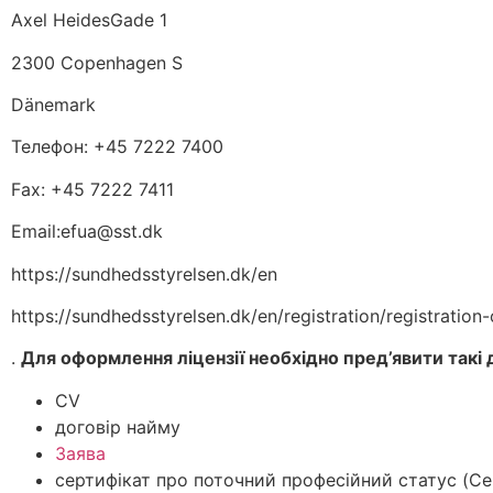
Axel HeidesGade 1
2300 Copenhagen S
Dänemark
Телефон: +45 7222 7400
Fax: +45 7222 7411
Email:efua@sst.dk
https://sundhedsstyrelsen.dk/en
https://sundhedsstyrelsen.dk/en/registration/registration
.
Для оформлення ліцензії необхідно пред’явити такі
CV
договір найму
Заява
сертифікат про поточний професійний статус (Cert