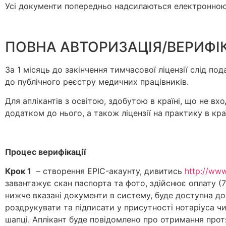
Усі документи попередньо надсилаються електронно
ПОВНА АВТОРИЗАЦІЯ/ВЕРИФІ
За 1 місяць до закінчення тимчасової ліцензії слід по
до публічного реєстру медичних працівників.
Для аплікантів з освітою, здобутою в країні, що не в
додатком до нього, а також ліцензії на практику в кр
Процес верифікації
Крок 1
– створення EPIC-акаунту, дивитись
http://www
завантажує скан паспорта та фото, здійснює оплату (7
нижче вказані документи в систему, буде доступна до с
роздрукувати та підписати у присутності нотаріуса чи
шапці. Аплікант буде повідомлено про отримання прот