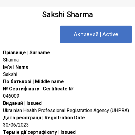
Sakshi Sharma
Активний | Active
Прізвище | Surname
Sharma
Ім'я | Name
Sakshi
По батькові | Middle name
№ Сертифікату | Certificate №
046009
Виданий | Issued
Ukrainian Health Professional Registration Agency (UHPRA)
Дата реєстрації | Registration Date
30/06/2023
Термін дії сертифікату | Issued