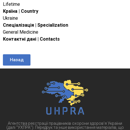
Lifetime
Країна | Country
Ukraine
Спеціалізація | Specialization
General Medicine
Контактні дані | Contacts
Назад
Агентства реєстрації працівників охорони здоров’я України
(далі "УХПРА"). Передрук та інше використання матеріалів, що