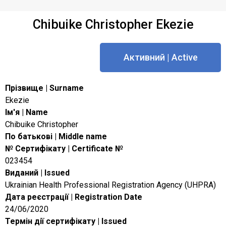
Chibuike Christopher Ekezie
Активний | Active
Прізвище | Surname
Ekezie
Ім'я | Name
Chibuike Christopher
По батькові | Middle name
№ Сертифікату | Certificate №
023454
Виданий | Issued
Ukrainian Health Professional Registration Agency (UHPRA)
Дата реєстрації | Registration Date
24/06/2020
Термін дії сертифікату | Issued