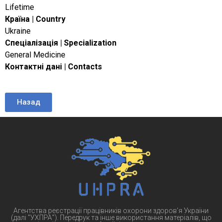
Lifetime
Країна | Country
Ukraine
Спеціалізація | Specialization
General Medicine
Контактні дані | Contacts
Назад
Агентства реєстрації працівників охорони здоров’я України
(далі "УХПРА"). Передрук та інше використання матеріалів, що