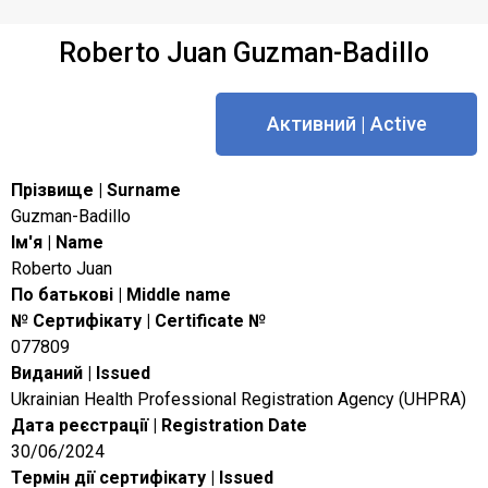
Roberto Juan Guzman-Badillo
Активний | Active
Прізвище | Surname
Guzman-Badillo
Ім'я | Name
Roberto Juan
По батькові | Middle name
№ Сертифікату | Certificate №
077809
Виданий | Issued
Ukrainian Health Professional Registration Agency (UHPRA)
Дата реєстрації | Registration Date
30/06/2024
Термін дії сертифікату | Issued