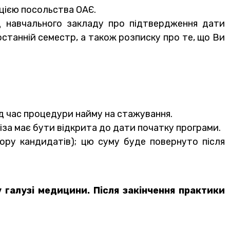
ацією посольства ОАЄ.
д навчального закладу про підтвердження дати
 останній семестр, а також розписку про те, що Ви
ід час процедури найму на стажування.
Віза має бути відкрита до дати початку програми.
ору кандидатів); цю суму буде повернуто після
у галузі медицини.
Після закінчення практики