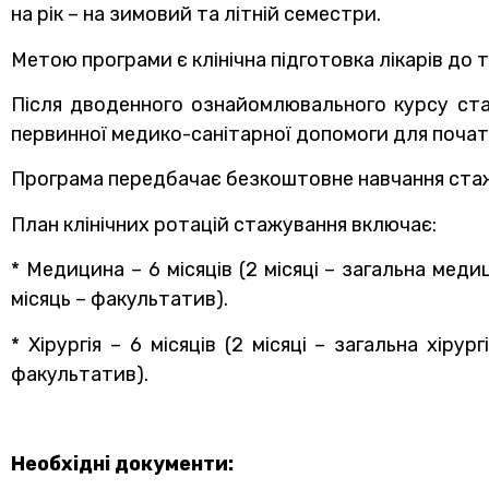
на рік – на зимовий та літній семестри.
Метою програми є клінічна підготовка лікарів до 
Після дводенного ознайомлювального курсу стаж
первинної медико-санітарної допомоги для почат
Програма передбачає безкоштовне навчання стажис
План клінічних ротацій стажування включає:
* Медицина – 6 місяців (2 місяці – загальна медиц
місяць – факультатив).
* Хірургія – 6 місяців (2 місяці – загальна хіру
факультатив).
Необхідні документи: