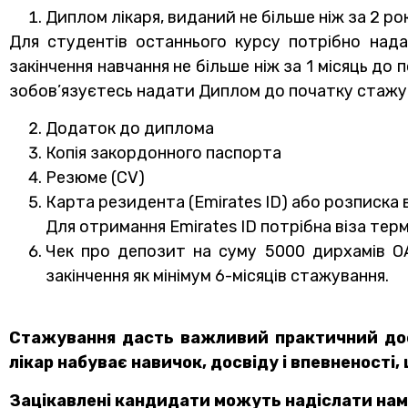
Диплом лікаря, виданий не більше ніж за 2 р
Для студентів останнього курсу потрібно над
закінчення навчання не більше ніж за 1 місяць до
зобов’язуєтесь надати Диплом до початку стажува
Додаток до диплома
Копія закордонного паспорта
Резюме (CV)
Карта резидента (Emirates ID) або розписка 
Для отримання Emirates ID потрібна віза терм
Чек про депозит на суму 5000 дирхамів ОА
закінчення як мінімум 6-місяців стажування.
Стажування дасть важливий практичний досв
лікар набуває навичок, досвіду і впевненості, 
Зацікавлені кандидати можуть надіслати нам 