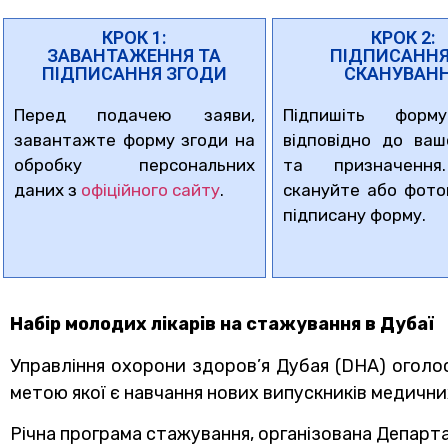
КРОК 1:
КРОК 2:
ЗАВАНТАЖЕННЯ ТА
ПІДПИСАННЯ
ПІДПИСАННЯ ЗГОДИ
СКАНУВАН
Перед подачею заяви,
Підпишіть форм
завантажте форму згоди на
відповідно до ваш
обробку персональних
та призначення
даних з
офіційного сайту
.
скануйте або фото
підписану форму.
Набір молодих лікарів на стажування в Дубаї
Управління охорони здоров’я Дубая (DHA) оголос
метою якої є навчання нових випускників медичних
Річна програма стажування, організована Департ