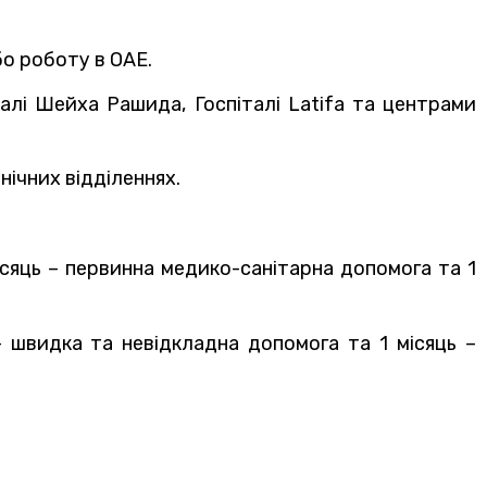
бо роботу в ОАЕ.
алі Шейха Рашида, Госпіталі Latifa та центрами
нічних відділеннях.
1 місяць – первинна медико-санітарна допомога та 1
ць – швидка та невідкладна допомога та 1 місяць –