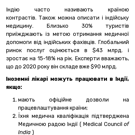
Індію часто називають країною
контрастів. Також можна описати і індійську
медицину. Близько 30% туристів
приїжджають із метою отримання медичної
допомоги від індійських фахівців. Глобальний
ринок послуг оцінюється в $43 млрд. і
зростає на 15-18% на рік. Експерти вважають,
що до 2020 року він складе вже $90 млрд.
Іноземні лікарі можуть працювати в Індії,
якщо:
мають офіційне дозволи на
працевлаштування країни;
Їхня медична кваліфікація підтверджена
Медичною радою Індії ( Medical Council
of
India
)