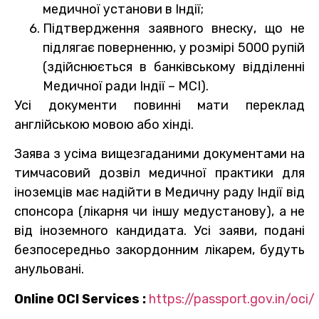
медичної установи в Індії;
Підтвердження заявного внеску, що не
підлягає поверненню, у розмірі 5000 рупій
(здійснюється в банківському відділенні
Медичної ради Індії – MCI).
Усі документи повинні мати переклад
англійською мовою або хінді.
Заява з усіма вищезгаданими документами на
тимчасовий дозвіл медичної практики для
іноземців має надійти в Медичну раду Індії від
спонсора (лікарня чи іншу медустанову), а не
від іноземного кандидата. Усі заяви, подані
безпосередньо закордонним лікарем, будуть
анульовані.
Online
OCI
Services
:
https://passport.gov.in/oci/