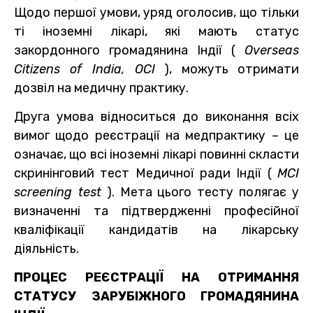
Щодо першої умови, уряд оголосив, що тільки
ті іноземні лікарі, які мають статус
закордонного громадянина Індії (
Overseas
Citizens of India, OCI
), можуть отримати
дозвіл на медичну практику.
Друга умова відноситься до виконання всіх
вимог щодо реєстрації на медпрактику – це
означає, що всі іноземні лікарі повинні скласти
скринінговий тест Медичної ради Індії (
MCI
screening test
). Мета цього тесту полягає у
визначенні та підтвердженні професійної
кваліфікації кандидатів на лікарську
діяльність.
ПРОЦЕС РЕЄСТРАЦІЇ НА ОТРИМАННЯ
СТАТУСУ ЗАРУБІЖНОГО ГРОМАДЯНИНА