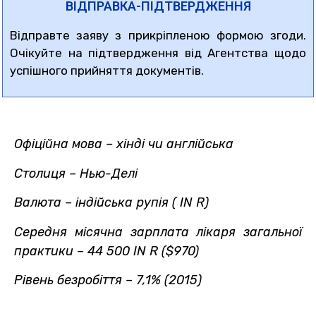
ВІДПРАВКА-ПІДТВЕРДЖЕННЯ
Відправте заяву з прикріпленою формою згоди.
Очікуйте на підтвердження від Агентства щодо
успішного прийняття документів.
Офіційна мова – хінді чи англійська
Столиця – Нью-Делі
Валюта – індійська рупія (
IN
R)
Середня місячна зарплата лікаря загальної
практики – 44 500
IN
R ($970)
Рівень безробіття – 7,1% (2015)