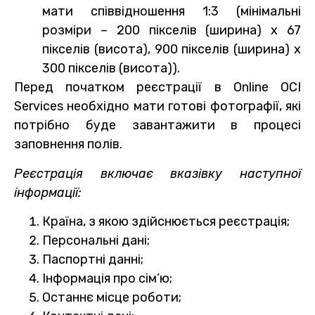
мати співвідношення 1:3 (мінімальні
розміри – 200 пікселів (ширина) x 67
пікселів (висота), 900 пікселів (ширина) x
300 пікселів (висота)).
Перед початком реєстрації в Online OCI
Services необхідно мати готові фотографії, які
потрібно буде завантажити в процесі
заповнення полів.
Реєстрація включає вказівку наступної
інформації:
Країна, з якою здійснюється реєстрація;
Персональні дані;
Паспортні данні;
Інформація про сім’ю;
Останнє місце роботи;