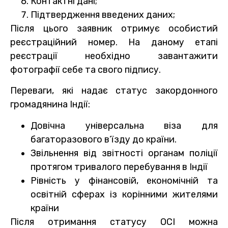
Контактні дані;
Підтвердження введених даних;
Після цього заявник отримує особистий
реєстраційний номер. На даному етапі
реєстрації необхідно завантажити
фотографії себе та свого підпису.
Переваги, які надає статус закордонного
громадянина Індії:
Довічна універсальна віза для
багаторазового в’їзду до країни.
Звільнення від звітності органам поліції
протягом тривалого перебування в Індії
Рівність у фінансовій, економічній та
освітній сферах із корінними жителями
країни
Після отримання статусу OCI можна