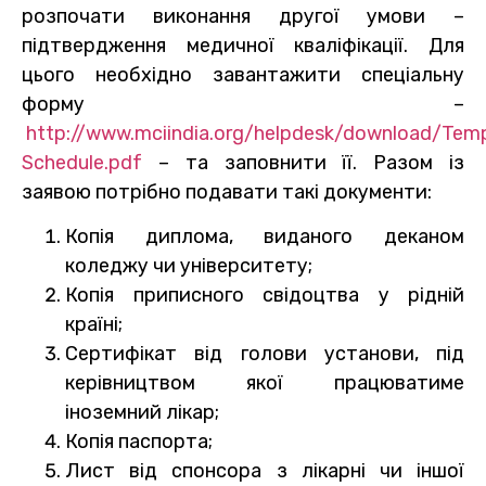
розпочати виконання другої умови –
підтвердження медичної кваліфікації. Для
цього необхідно завантажити спеціальну
форму –
http://www.mciindia.org/helpdesk/download/Tem
Schedule.pdf
– та заповнити її. Разом із
заявою потрібно подавати такі документи:
Копія диплома, виданого деканом
коледжу чи університету;
Копія приписного свідоцтва у рідній
країні;
Сертифікат від голови установи, під
керівництвом якої працюватиме
іноземний лікар;
Копія паспорта;
Лист від спонсора з лікарні чи іншої