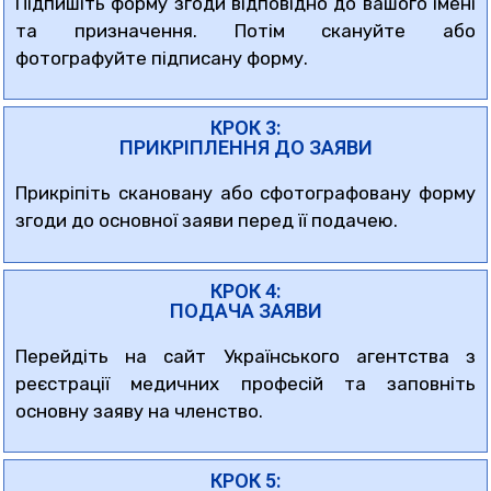
Підпишіть форму згоди відповідно до вашого імені
та призначення. Потім скануйте або
фотографуйте підписану форму.
КРОК 3:
ПРИКРІПЛЕННЯ ДО ЗАЯВИ
Прикріпіть скановану або сфотографовану форму
згоди до основної заяви перед її подачею.
КРОК 4:
ПОДАЧА ЗАЯВИ
Перейдіть на сайт Українського агентства з
реєстрації медичних професій та заповніть
основну заяву на членство.
КРОК 5: