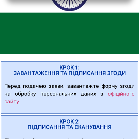
КРОК 1:
ЗАВАНТАЖЕННЯ ТА ПІДПИСАННЯ ЗГОДИ
Перед подачею заяви, завантажте форму згоди
на обробку персональних даних з
офіційного
сайту
.
КРОК 2:
ПІДПИСАННЯ ТА СКАНУВАННЯ