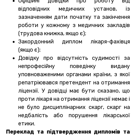
Офіційні довідки про роботу від
відповідних медичних установ, із
зазначенням дати початку та закінчення
роботи у кожному з медичних закладів
(трудова книжка, якщо є);
Закордонний диплом лікаря-фахівця
(якщо є);
Довідку про відсутність судимості за
непрофесійну поведінку видану
уповноваженими органами країни, з якої
репатріювався претендент на отримання
ліцензії. У довідці має бути сказано, що
проти лікаря на отримання ліцензії немає і
не було дисциплінарних скарг, скарг на
недбалість або порушення лікарської
етики.
Переклад та підтвердження дипломів та