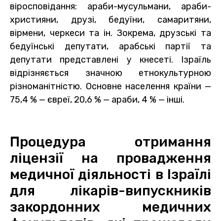
віросповідання: араби-мусульмани, араби-
християни, друзі, бедуїни, самаритяни,
вірмени, черкеси та ін. Зокрема, друзські та
бедуїнські депутати, арабські партії та
депутати представлені у кнесеті. Ізраїль
відрізняється значною етнокультурною
різноманітністю. Основне населення країни —
75,4 % — євреї, 20,6 % — араби, 4 % — інші.
Процедура отримання
ліцензії на провадження
медичної діяльності в Ізраїлі
для лікарів-випускників
закордонних медичних