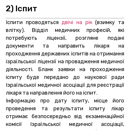
2) Іспит
Іспити проводяться
двічі на рік
(взимку та
влітку). Відділ медичних професій, які
потребують ліцензії, розгляне подані
документи та направить лікаря на
проходження державних іспитів на отримання
ізраїльської ліцензії на провадження медичної
діяльності. Бланк заявки на проходження
іспиту буде передано до наукової ради
Ізраїльської медичної асоціації для реєстрації
лікаря та направлення його на іспит.
Інформацію про дату іспиту, місце його
проведення та результати іспиту лікар
отримає безпосередньо від екзаменаційної
комісії Ізраїльської медичної асоціації,