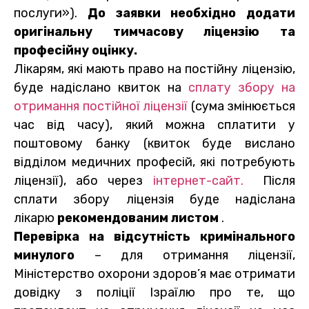
послуги»).
До заявки необхідно додати
оригінальну тимчасову ліцензію та
професійну оцінку.
Лікарям, які мають право на постійну ліцензію,
буде надіслано квиток на
сплату збору на
отримання постійної ліцензії
(сума змінюється
час від часу), який можна сплатити у
поштовому банку (квиток буде вислано
відділом медичних професій, які потребують
ліцензії), або через
інтернет-сайт.
Після
сплати збору ліцензія буде надіслана
лікарю
рекомендованим листом
.
Перевірка на відсутність кримінального
минулого
– для отримання ліцензії,
Міністерство охорони здоров’я має отримати
довідку з поліції Ізраїлю про те, що