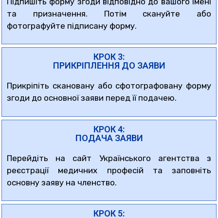
Підпишіть форму згоди відповідно до вашого імені
та призначення. Потім скануйте або
фотографуйте підписану форму.
КРОК 3:
ПРИКРІПЛЕННЯ ДО ЗАЯВИ
Прикріпіть скановану або сфотографовану форму
згоди до основної заяви перед її подачею.
КРОК 4:
ПОДАЧА ЗАЯВИ
Перейдіть на сайт Українського агентства з
реєстрації медичних професій та заповніть
основну заяву на членство.
КРОК 5: