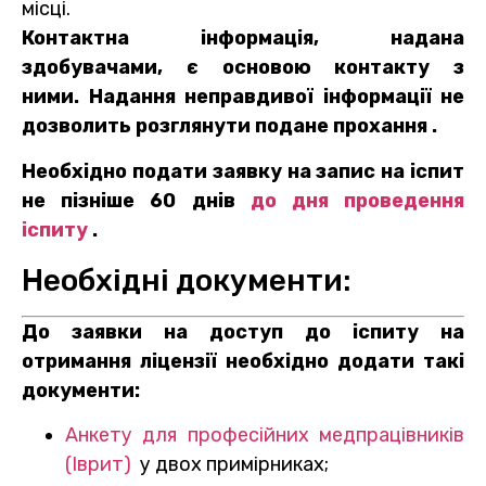
місці.
Контактна інформація, надана
здобувачами, є основою контакту з
ними. Надання неправдивої інформації не
дозволить розглянути подане прохання
.
Необхідно подати заявку на запис на іспит
не пізніше 60 днів
до дня проведення
іспиту
.
Необхідні документи:
До заявки на доступ до іспиту на
отримання ліцензії необхідно додати такі
документи:
Анкету для професійних медпрацівників
(Іврит)
у двох примірниках;