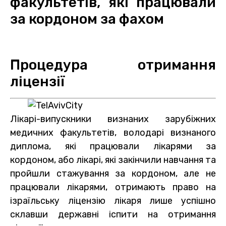
факультетів, які працювали
за кордоном за фахом
Процедура отримання
ліцензії
Лікарі-випускники визнаних зарубіжних
медичних факультетів, володарі визнаного
диплома, які працювали лікарями за
кордоном, або лікарі, які закінчили навчання та
пройшли стажування за кордоном, але не
працювали лікарями, отримають право на
ізраїльську ліцензію лікаря лише успішно
склавши державні іспити на отримання