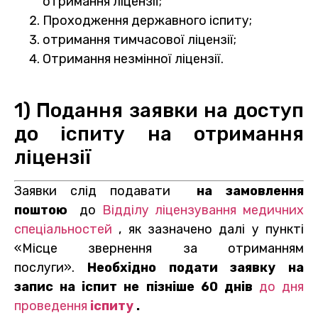
отримання ліцензії;
Проходження державного іспиту;
отримання тимчасової ліцензії;
Отримання незмінної ліцензії.
1) Подання заявки на доступ
до іспиту на отримання
ліцензії
Заявки слід подавати
на замовлення
поштою
до
Відділу ліцензування медичних
спеціальностей
, як зазначено далі у пункті
«Місце звернення за отриманням
послуги».
Необхідно подати заявку на
запис на іспит не пізніше 60 днів
до дня
проведення
іспиту
.