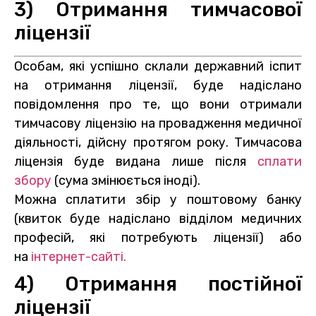
3) Отримання тимчасової
ліцензії
Особам, які успішно склали державний іспит
на отримання ліцензії, буде надіслано
повідомлення про те, що вони отримали
тимчасову ліцензію на провадження медичної
діяльності, дійсну протягом року. Тимчасова
ліцензія буде видана лише після
сплати
збору
(сума змінюється іноді).
Можна сплатити збір у поштовому банку
(квиток буде надіслано відділом медичних
професій, які потребують ліцензії) або
на
інтернет-сайті.
4) Отримання постійної
ліцензії