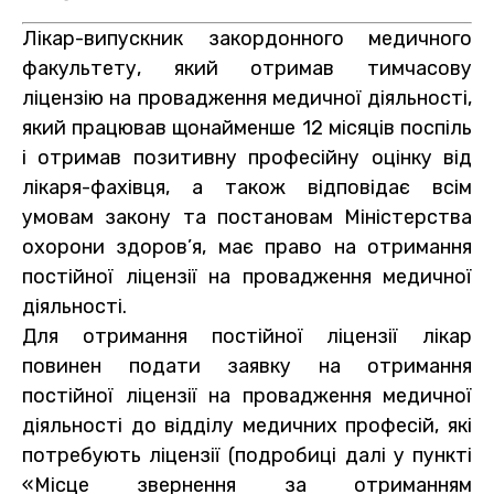
Лікар-випускник закордонного медичного
факультету, який отримав тимчасову
ліцензію на провадження медичної діяльності,
який працював щонайменше 12 місяців поспіль
і отримав позитивну професійну оцінку від
лікаря-фахівця, а також відповідає всім
умовам закону та постановам Міністерства
охорони здоров’я, має право на отримання
постійної ліцензії на провадження медичної
діяльності.
Для отримання постійної ліцензії лікар
повинен подати заявку на отримання
постійної ліцензії на провадження медичної
діяльності до відділу медичних професій, які
потребують ліцензії (подробиці далі у пункті
«Місце звернення за отриманням