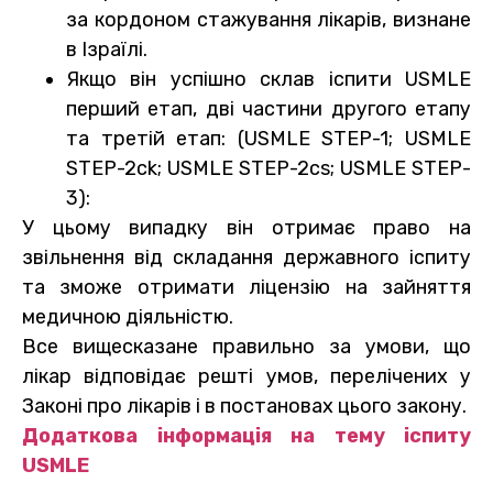
за кордоном стажування лікарів, визнане
в Ізраїлі.
Якщо він успішно склав іспити USMLE
перший етап, дві частини другого етапу
та третій етап: (USMLE STEP-1; USMLE
STEP-2ck; USMLE STEP-2cs; USMLE STEP-
3):
У цьому випадку він отримає право на
звільнення від складання державного іспиту
та зможе отримати ліцензію на зайняття
медичною діяльністю.
Все вищесказане правильно за умови, що
лікар відповідає решті умов, перелічених у
Законі про лікарів і в постановах цього закону.
Додаткова інформація на тему іспиту
USMLE