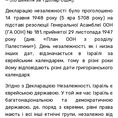
Декларацію незалежності було проголошено
14 травня 1948 року (5 яра 5708 року) на
підставі резолюції Генеральної Асамблеї ООН
(ГА ООН) № 181, прийнятої 29 листопада 1947
року (див. «План ООН з розділу
Палестини»). День незалежності, як і низка
інших дат, відзначається в Ізраїлі за
єврейським календарем, тому в різні роки
йому відповідають різні дати григоріанського
календаря.
Згідно з Декларацією Незалежності, Ізраїль є
єврейською державою. У той же час Ізраїль є
багатонаціональною та демократичною
державою, де, поряд з євреями, рівні права
мають і всі інші етнічні групи, незалежно від