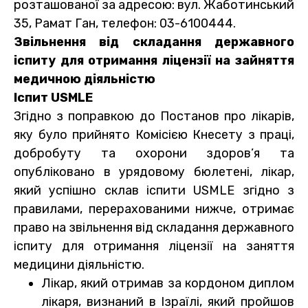
розташованої за адресою: вул. Жаботинський
35, Рамат Ган, телефон: 03-6100444.
Звільнення від складання державного
іспиту для отримання ліцензії на зайняття
медичною діяльністю
Іспит USMLE
Згідно з поправкою до Постанов про лікарів,
яку було прийнято Комісією Кнесету з праці,
добробуту та охорони здоров’я та
опубліковано в урядовому бюлетені, лікар,
який успішно склав іспити USMLE згідно з
правилами, перерахованими нижче, отримає
право на звільнення від складання державного
іспиту для отримання ліцензії на заняття
медицини діяльністю.
Лікар, який отримав за кордоном диплом
лікаря, визнаний в Ізраїлі, який пройшов