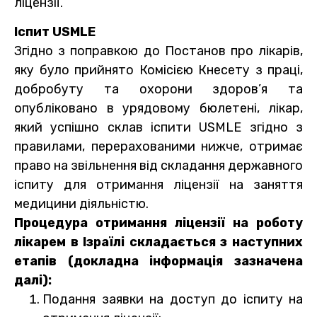
ліцензії.
Іспит USMLE
Згідно з поправкою до Постанов про лікарів,
яку було прийнято Комісією Кнесету з праці,
добробуту та охорони здоров’я та
опубліковано в урядовому бюлетені, лікар,
який успішно склав іспити USMLE згідно з
правилами, перерахованими нижче, отримає
право на звільнення від складання державного
іспиту для отримання ліцензії на заняття
медицини діяльністю.
Процедура отримання ліцензії на роботу
лікарем в Ізраїлі складається з наступних
етапів (докладна інформація зазначена
далі):
Подання заявки на доступ до іспиту на