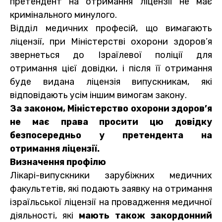
претендент на отримання ліцензії не має
кримінального минулого.
Відділ медичних професій, що вимагають
ліцензії, при Міністерстві охорони здоров’я
звернеться до Ізраїлевої поліції для
отримання цієї довідки, і після її отримання
буде видана ліцензія випускникам, які
відповідають усім іншим вимогам закону.
За законом, Міністерство охорони здоров’я
не має права просити цю довідку
безпосередньо у претендента на
отримання ліцензії.
Визначення профілю
Лікарі-випускники зарубіжних медичних
факультетів, які подають заявку на отримання
ізраїльської ліцензії на провадження медичної
діяльності, які
мають також закордонний