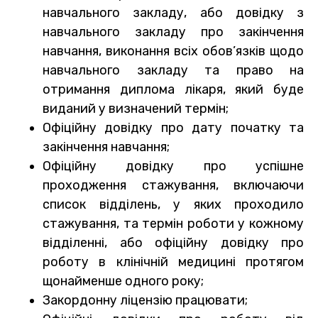
навчального закладу, або довідку з
навчального закладу про закінчення
навчання, виконання всіх обов’язків щодо
навчального закладу та право на
отримання диплома лікаря, який буде
виданий у визначений термін;
Офіційну довідку про дату початку та
закінчення навчання;
Офіційну довідку про успішне
проходження стажування, включаючи
список відділень, у яких проходило
стажування, та термін роботи у кожному
відділенні, або офіційну довідку про
роботу в клінічній медицині протягом
щонайменше одного року;
Закордонну ліцензію працювати;