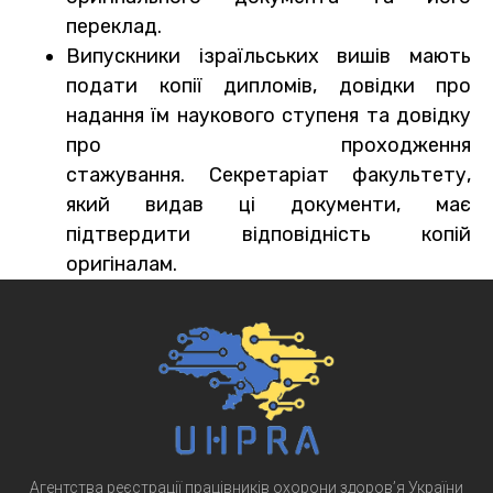
переклад.
Випускники ізраїльських вишів мають
подати копії дипломів, довідки про
надання їм наукового ступеня та довідку
про проходження
стажування. Секретаріат факультету,
який видав ці документи, має
підтвердити відповідність копій
оригіналам.
Агентства реєстрації працівників охорони здоров’я України