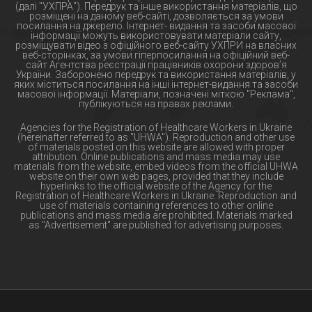
(далі "УХПРА"). Передрук та інше використання матеріалів, що
розміщені на даному веб-сайті, дозволяється за умови
посилання на джерело. Інтернет- видання та засоби масової
інформації можуть використовувати матеріали сайту,
розміщувати відео з офіційного веб-сайту УХПРИ на власних
веб-сторінках, за умови гіперпосилання на офіційний веб-
сайт Агентства реєстрації працівників охорони здоров’я
України. Заборонено передрук та використання матеріалів, у
яких міститься посилання на інші інтернет-видання та засоби
масової інформації. Матеріали, позначені міткою "Реклама",
публікуються на правах реклами.
Agencies for the Registration of Healthcare Workers in Ukraine
(hereinafter referred to as "UHWA"). Reproduction and other use
of materials posted on this website are allowed with proper
attribution. Online publications and mass media may use
materials from the website, embed videos from the official UHWA
website on their own web pages, provided that they include
hyperlinks to the official website of the Agency for the
Registration of Healthcare Workers in Ukraine. Reproduction and
use of materials containing references to other online
publications and mass media are prohibited. Materials marked
as "Advertisement" are published for advertising purposes.