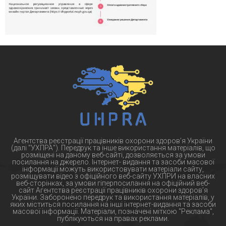
Агентства реєстрації працівників охорони здоров’я України
(далі "УХПРА"). Передрук та інше використання матеріалів, що
розміщені на даному веб-сайті, дозволяється за умови
посилання на джерело. Інтернет- видання та засоби масової
інформації можуть використовувати матеріали сайту,
розміщувати відео з офіційного веб-сайту УХПРИ на власних
веб-сторінках, за умови гіперпосилання на офіційний веб-
сайт Агентства реєстрації працівників охорони здоров’я
України. Заборонено передрук та використання матеріалів, у
яких міститься посилання на інші інтернет-видання та засоби
масової інформації. Матеріали, позначені міткою "Реклама",
публікуються на правах реклами.