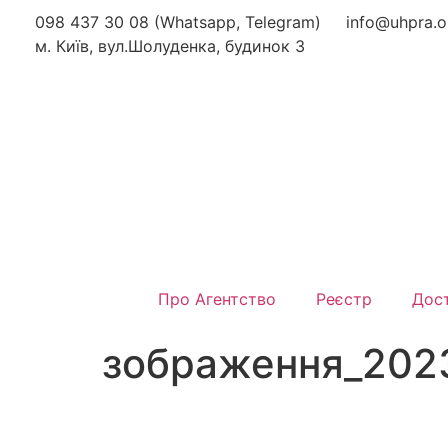
098 437 30 08 (Whatsapp, Telegram)
info@uhpra.o
м. Київ, вул.Шолуденка, будинок 3
Про Агентство
Реєстр
Дост
зображення_202