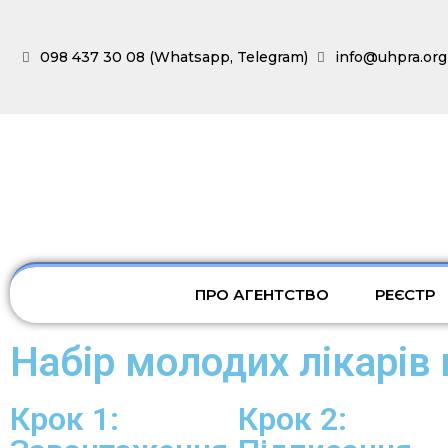
098 437 30 08 (Whatsapp, Telegram)
info@uhpra.org
ПРО АГЕНТСТВО
РЕЄСТР
Набір молодих лікарів
Крок 1:
Крок 2: