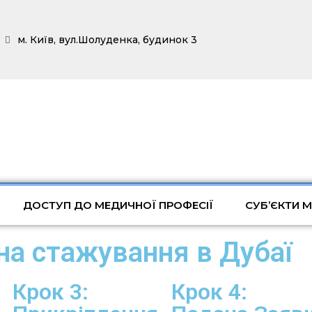
м. Київ, вул.Шолуденка, будинок 3
ДОСТУП ДО МЕДИЧНОЇ ПРОФЕСІЇ
СУБ’ЄКТИ 
 на стажування в Дубаї
Крок 3:
Крок 4: