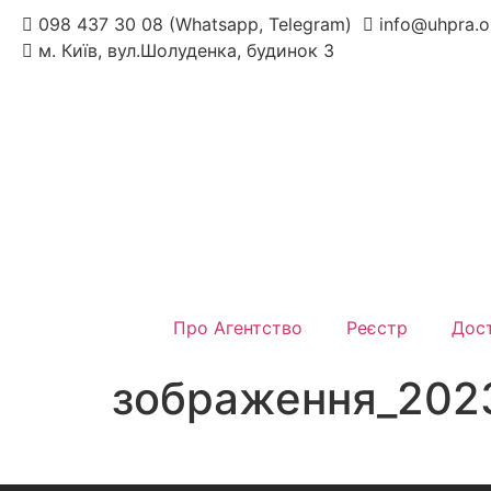
098 437 30 08 (Whatsapp, Telegram)
info@uhpra.o
м. Київ, вул.Шолуденка, будинок 3
Про Агентство
Реєстр
Дост
зображення_202