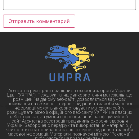
Агентства реєстрації працівників охорони здоров’я України
(далі "УХПРА"). Передрук та інше використання матеріалів, що
розміщені на даному веб-сайті, дозволяється за умови
посилання на джерело. Інтернет- видання та засоби масової
інформації можуть використовувати матеріали сайту,
розміщувати відео з офіційного веб-сайту УХПРИ на власних
веб-сторінках, за умови гіперпосилання на офіційний веб-
сайт Агентства реєстрації працівників охорони здоров’я
України. Заборонено передрук та використання матеріалів, у
яких міститься посилання на інші інтернет-видання та засоби
масової інформації. Матеріали, позначені міткою "Реклама",
публікуються на правах реклами.