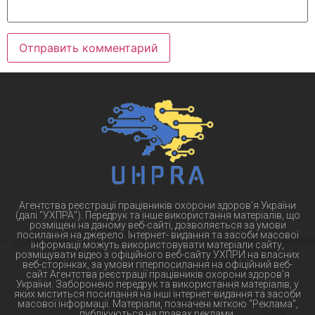
Агентства реєстрації працівників охорони здоров’я України
(далі "УХПРА"). Передрук та інше використання матеріалів, що
розміщені на даному веб-сайті, дозволяється за умови
посилання на джерело. Інтернет- видання та засоби масової
інформації можуть використовувати матеріали сайту,
розміщувати відео з офіційного веб-сайту УХПРИ на власних
веб-сторінках, за умови гіперпосилання на офіційний веб-
сайт Агентства реєстрації працівників охорони здоров’я
України. Заборонено передрук та використання матеріалів, у
яких міститься посилання на інші інтернет-видання та засоби
масової інформації. Матеріали, позначені міткою "Реклама",
публікуються на правах реклами.