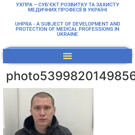
УХПРА – СУБ’ЄКТ РОЗВИТКУ ТА ЗАХИСТУ
МЕДИЧНИХ ПРОФЕСІЇ В УКРАЇНІ
UHPRA - A SUBJECT OF DEVELOPMENT AND
PROTECTION OF MEDICAL PROFESSIONS IN
UKRAINE
photo539982014985