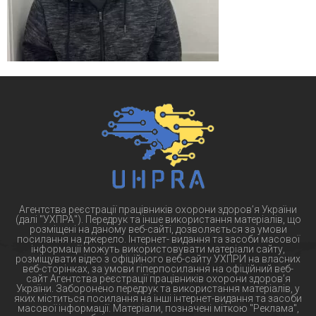
Агентства реєстрації працівників охорони здоров’я України
(далі "УХПРА"). Передрук та інше використання матеріалів, що
розміщені на даному веб-сайті, дозволяється за умови
посилання на джерело. Інтернет- видання та засоби масової
інформації можуть використовувати матеріали сайту,
розміщувати відео з офіційного веб-сайту УХПРИ на власних
веб-сторінках, за умови гіперпосилання на офіційний веб-
сайт Агентства реєстрації працівників охорони здоров’я
України. Заборонено передрук та використання матеріалів, у
яких міститься посилання на інші інтернет-видання та засоби
масової інформації. Матеріали, позначені міткою "Реклама",