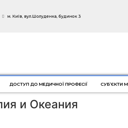
м. Київ, вул.Шолуденка, будинок 3
ДОСТУП ДО МЕДИЧНОЇ ПРОФЕСІЇ
СУБ’ЄКТИ 
лия и Океания