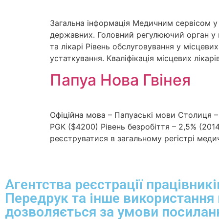
Загальна інформація Медичним сервісом у кр
державних. Головний регулюючий орган у ці
та лікарі Рівень обслуговування у місцеви
устаткування. Кваліфікація місцевих лікарі
Папуа Нова Гвінея
Офіційна мова – Папуаські мови Столиця – 
PGK ($4200) Рівень безробіття – 2,5% (2014
реєструватися в загальному регістрі медич
Агентства реєстрації працівникі
Передрук та інше використання 
дозволяється за умови посиланн