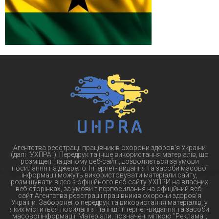
Агентства реєстрації працівників охорони здоров’я України
(далі "УХПРА"). Передрук та інше використання матеріалів, що
розміщені на даному веб-сайті, дозволяється за умови
посилання на джерело. Інтернет- видання та засоби масової
інформації можуть використовувати матеріали сайту,
розміщувати відео з офіційного веб-сайту УХПРИ на власних
веб-сторінках, за умови гіперпосилання на офіційний веб-
сайт Агентства реєстрації працівників охорони здоров’я
України. Заборонено передрук та використання матеріалів, у
яких міститься посилання на інші інтернет-видання та засоби
масової інформації. Матеріали, позначені міткою "Реклама",