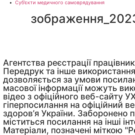
Суб’єкти медичного самоврядування
зображення_2023
Агентства реєстрації працівник
Передрук та інше використання 
дозволяється за умови посилан
масової інформації можуть вик
відео з офіційного веб-сайту У
гіперпосилання на офіційний ве
здоров’я України. Заборонено п
міститься посилання на інші ін
Матеріали, позначені міткою "Р