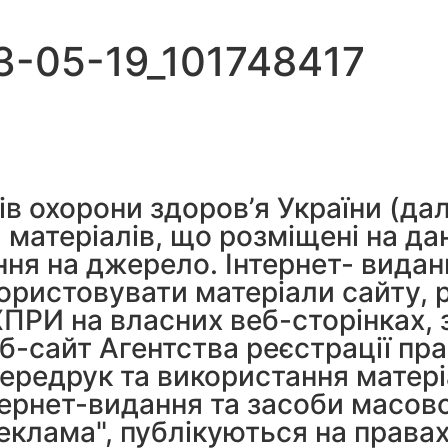
-05-19_101748417
ів охорони здоров’я України (дал
матеріалів, що розміщені на да
ня на джерело. Інтернет- видан
ористовувати матеріали сайту,
ХПРИ на власних веб-сторінках, 
б-сайт Агентства реєстрації пра
ередрук та використання матеріа
тернет-видання та засоби масово
еклама", публікуються на права