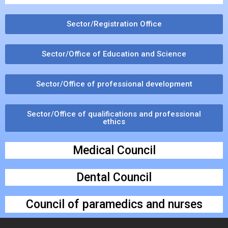
Sector/Registration Office
Sector/Office of Education and Science
Sector/Office of professional development
Sector/Office of qualifications and professional
ethics
Medical Council
Dental Council
Council of paramedics and nurses