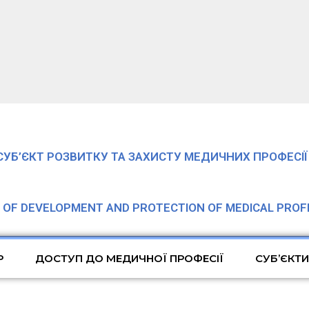
СУБ’ЄКТ РОЗВИТКУ ТА ЗАХИСТУ МЕДИЧНИХ ПРОФЕСІЇ 
T OF DEVELOPMENT AND PROTECTION OF MEDICAL PROFE
Р
ДОСТУП ДО МЕДИЧНОЇ ПРОФЕСІЇ
СУБ’ЄКТ