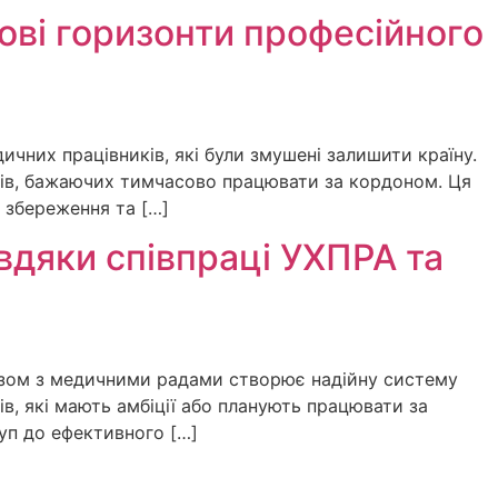
ові горизонти професійного
ичних працівників, які були змушені залишити країну.
иків, бажаючих тимчасово працювати за кордоном. Ця
 збереження та […]
авдяки співпраці УХПРА та
 разом з медичними радами створює надійну систему
в, які мають амбіції або планують працювати за
уп до ефективного […]