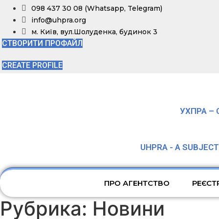
Перейти
098 437 30 08 (Whatsapp, Telegram)
к
info@uhpra.org
содержимому
м. Київ, вул.Шолуденка, будинок 3
СТВОРИТИ ПРОФАЙЛ
CREATE PROFILE
УХПРА – 
UHPRA - A SUBJEC
ПРО АГЕНТСТВО
РЕЄСТ
Рубрика:
Новини