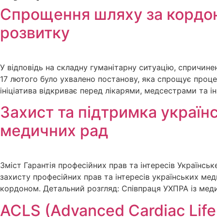
Спрощення шляху за кордон 
розвитку
У відповідь на складну гуманітарну ситуацію, спричине
17 лютого було ухвалено постанову, яка спрощує проц
ініціатива відкриває перед лікарями, медсестрами та 
Захист та підтримка україн
медичних рад
Зміст Гарантія професійних прав та інтересів Українс
захисту професійних прав та інтересів українських мед
кордоном. Детальний розгляд: Співпраця УХПРА із ме
ACLS (Advanced Cardiac Life