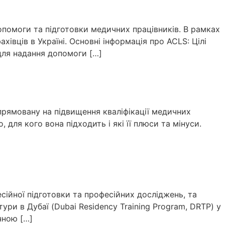
помоги та підготовки медичних працівників. В рамках
івців в Україні. Основні інформація про ACLS: Цілі
для надання допомоги […]
прямовану на підвищення кваліфікації медичних
 для кого вона підходить і які її плюси та мінуси.
ійної підготовки та професійних досліджень, та
ри в Дубаї (Dubai Residency Training Program, DRTP) у
чною […]