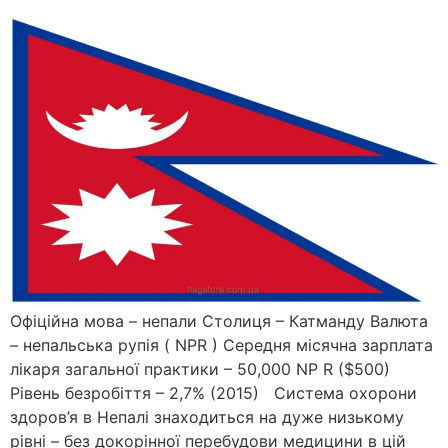
Офіційна мова – непали Столиця – Катманду Валюта
– непальська рупія ( NPR ) Середня місячна зарплата
лікаря загальної практики – 50,000 NP R ($500)
Рівень безробіття – 2,7% (2015) Система охорони
здоров’я в Непалі знаходиться на дуже низькому
рівні – без докорінної перебудови медицини в цій