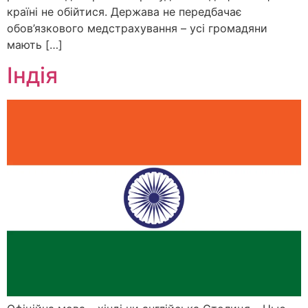
країні не обійтися. Держава не передбачає
обов’язкового медстрахування – усі громадяни
мають […]
Індія