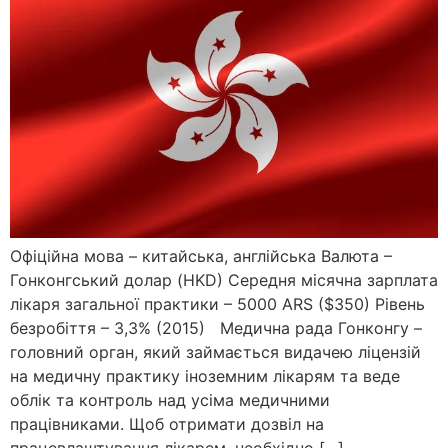
Офіційна мова – китайська, англійська Валюта –
Гонконгський долар (HKD) Середня місячна зарплата
лікаря загальної практики – 5000 ARS ($350) Рівень
безробіття – 3,3% (2015) Медична рада Гонконгу –
головний орган, який займається видачею ліцензій
на медичну практику іноземним лікарям та веде
облік та контроль над усіма медичними
працівниками. Щоб отримати дозвіл на
працевлаштування лікарем, необхідно […]