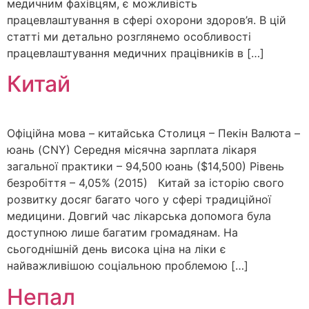
медичним фахівцям, є можливість
працевлаштування в сфері охорони здоров’я. В цій
статті ми детально розглянемо особливості
працевлаштування медичних працівників в […]
Китай
Офіційна мова – китайська Столиця – Пекін Валюта –
юань (CNY) Середня місячна зарплата лікаря
загальної практики – 94,500 юань ($14,500) Рівень
безробіття – 4,05% (2015) Китай за історію свого
розвитку досяг багато чого у сфері традиційної
медицини. Довгий час лікарська допомога була
доступною лише багатим громадянам. На
сьогоднішній день висока ціна на ліки є
найважливішою соціальною проблемою […]
Непал