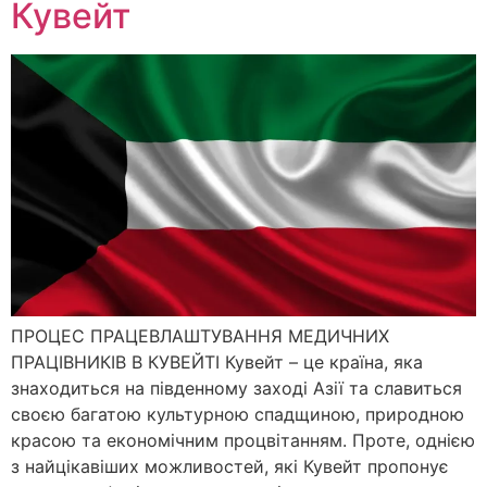
Кувейт
ПРОЦЕС ПРАЦЕВЛАШТУВАННЯ МЕДИЧНИХ
ПРАЦІВНИКІВ В КУВЕЙТІ Кувейт – це країна, яка
знаходиться на південному заході Азії та славиться
своєю багатою культурною спадщиною, природною
красою та економічним процвітанням. Проте, однією
з найцікавіших можливостей, які Кувейт пропонує