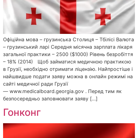
Офіційна мова – грузинська Столиця – Тбілісі Валюта
– грузинський ларі Середня місячна зарплата лікаря
загальної практики – 2500 ($1000) Рівень безробіття
– 18% (2014) Щоб займатися медичною практикою
в Грузії, необхідно отримати ліцензію. Найпростіше і
найшвидше подати заяву можна в онлайн режимі на
сайті медичної ради Грузії
— www.medicalboard.georgia.gov . Перед тим як
безпосередньо заповнювати заяву […]
Гонконг